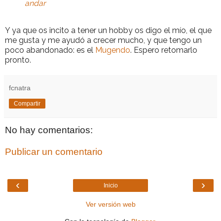
andar
Y ya que os incito a tener un hobby os digo el mío, el que
me gusta y me ayudó a crecer mucho, y que tengo un
poco abandonado: es el
Mugendo
. Espero retomarlo
pronto.
fcnatra
Compartir
No hay comentarios:
Publicar un comentario
‹
›
Inicio
Ver versión web