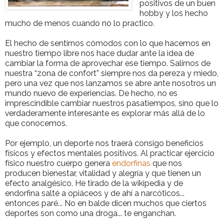
positivos de un buen
hobby y los hecho
mucho de menos cuando no lo practico.
El hecho de sentirnos cómodos con lo que hacemos en
nuestro tiempo libre nos hace dudar ante la idea de
cambiar la forma de aprovechar ese tiempo. Salirnos de
nuestra “zona de confort” siempre nos da pereza y miedo,
pero una vez que nos lanzamos se abre ante nosotros un
mundo nuevo de experiencias. De hecho, no es
imprescindible cambiar nuestros pasatiempos, sino que lo
verdaderamente interesante es explorar más allá de lo
que conocemos.
Por ejemplo, un deporte nos traerá consigo beneficios
físicos y efectos mentales positivos. Al practicar ejercicio
físico nuestro cuerpo genera
endorfinas
que nos
producen bienestar, vitalidad y alegría y que tienen un
efecto analgésico. He tirado de la wikipedia y de
endorfina salté a opiáceos y de ahí a narcóticos...
entonces paré... No en balde dicen muchos que ciertos
deportes son como una droga... te enganchan.