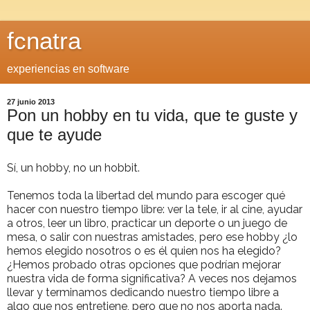
fcnatra
experiencias en software
27 junio 2013
Pon un hobby en tu vida, que te guste y
que te ayude
Sí, un hobby, no un hobbit.
Tenemos toda la libertad del mundo para escoger qué
hacer con nuestro tiempo libre: ver la tele, ir al cine, ayudar
a otros, leer un libro, practicar un deporte o un juego de
mesa, o salir con nuestras amistades, pero ese hobby ¿lo
hemos elegido nosotros o es él quien nos ha elegido?
¿Hemos probado otras opciones que podrían mejorar
nuestra vida de forma significativa? A veces nos dejamos
llevar y terminamos dedicando nuestro tiempo libre a
algo que nos entretiene, pero que no nos aporta nada.